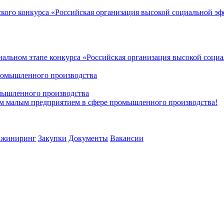
кого конкурса «Российская организация высокой социальной э
альном этапе конкурса «Российская организация высокой соци
омышленного производства
 малым предприятием в сфере промышленного производства!
жиниринг
Закупки
Документы
Вакансии