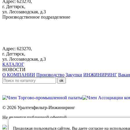
Адрес: 623270,
г. Дегтярск,
ул. Лесозаводская, д.3
Производственное подразделение
+7 343 383 61 25
Адрес: 623270,
г. Дегтярск,
ул. Лесозаводская, д.3
КАТАЛОГ
НОВОСТИ
О КОМПАНИИ
Производство
Закупки
ИНЖИНИРИНГ
Вака
© 2026 Уралтехфильтр-Инжиниринг
Не является публичной офертой.
Продолжая пользоваться сайтом, Вы даете согласие на использов