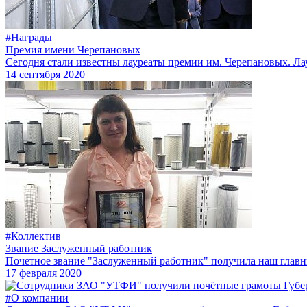
#Награды
Премия имени Черепановых
Сегодня стали известны лауреаты премии им. Черепановых. Л
14 сентября 2020
#Коллектив
Звание Заслуженный работник
Почетное звание "Заслуженный работник" получила наш главн
17 февраля 2020
#О компании