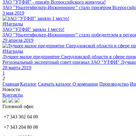
ЗАО "УТФИ" - призёр Всероссийского конкурса!
ЗАО "Уралтехфильтр-Инжиниринг" стало призёром Всероссийс
3 мая 2019
#Награды
ЗАО "УТФИ" заняло 1 место!
ЗАО "Уралтехфильтр-Инжиниринг" стало победителем в регион
29 апреля 2019
#Награды
Лучшее малое предприятие Свердловской области в сфере пр
Региональный экспертный совет признал ЗАО "УТФИ" Лучшим
28 марта 2019
1
2
Главная
Каталог
Скачать каталог
О компании
Производство
Ин
Новости
Контакты
Головной офис
+7 343 302 04 09
+7 343 204 80 08