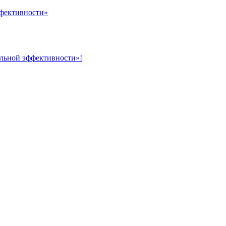
ффективности»
альной эффективности»!