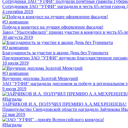
Сотрудники ЗАО "УТФИ" получили почётные грамоты Губерн
Сотрудников ЗАО "УТФИ" наградили в честь 65-летия города 
4 сентября 2019
#О компании
Победа в конкурсе на лучшее оформление фасадов!
Завод "Уралтехфильтр" принял участие в конкурсе в честь 65-
30 августа 2019
#О компании
Благодарность за участие в акции День без Турникета
Предприятию ЗАО "УТФИ" вручили благодарственное письмо за
10 июля 2019
#О компании
Вручение диплома Золотой Меркурий
ЗАО "УТФИ" наградили дипломом за победу в региональном эт
9 июля 2019
#Награды
ЗАЙЧИКОВ И.А. ПОЛУЧИЛ ПРЕМИЮ А.А.МЕХРЕНЦЕВА!
Правительство Свердловской области наградило Зайчикова И
22 мая 2019
#Награды