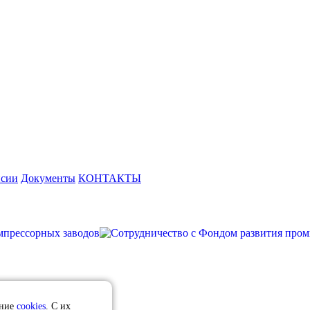
нсии
Документы
КОНТАКТЫ
ание
cookies
. С их