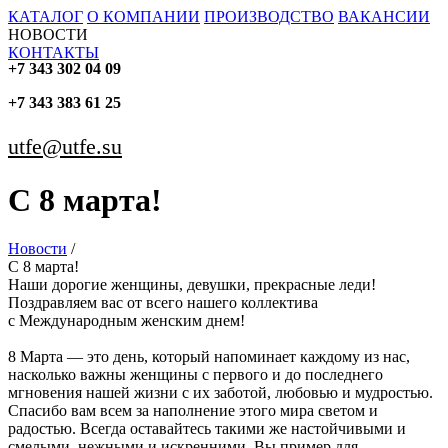
КАТАЛОГ
О КОМПАНИИ
ПРОИЗВОДСТВО
ВАКАНСИИ
НОВОСТИ
КОНТАКТЫ
+7 343 302 04 09
+7 343 383 61 25
utfe@utfe.su
C 8 марта!
Новости
/
C 8 марта!
Наши дорогие женщины, девушки, прекрасные леди!
Поздравляем вас от всего нашего коллектива
c Международным женским днем!
8 Марта — это день, который напоминает каждому из нас,
насколько важны женщины с первого и до последнего
мгновения нашей жизни с их заботой, любовью и мудростью.
Спасибо вам всем за наполнение этого мира светом и
радостью. Всегда оставайтесь такими же настойчивыми и
смелыми, нежными и искренними. Вы пример для