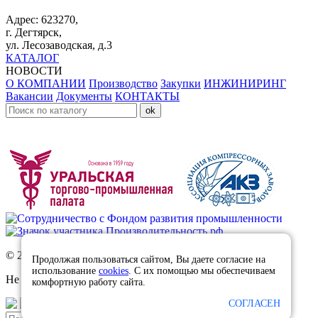
Адрес: 623270,
г. Дегтярск,
ул. Лесозаводская, д.3
КАТАЛОГ
НОВОСТИ
О КОМПАНИИ
Производство
Закупки
ИНЖИНИРИНГ
Вакансии
Документы
КОНТАКТЫ
© 2026 Уралтехфильтр-Инжиниринг
Продолжая пользоваться сайтом, Вы даете согласие на
использование
cookies
. С их помощью мы обеспечиваем
Не является публичной офертой.
комфортную работу сайта.
СОГЛАСЕН