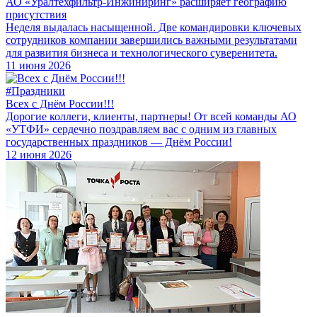
АО «Уралтехфильтр-Инжиниринг» расширяет географию
присутствия
Неделя выдалась насыщенной. Две командировки ключевых
сотрудников компании завершились важными результатами
для развития бизнеса и технологического суверенитета.
11 июня 2026
#Праздники
Всех с Днём России!!!
Дорогие коллеги, клиенты, партнеры! От всей команды АО
«УТФИ» сердечно поздравляем вас с одним из главных
государственных праздников — Днём России!
12 июня 2026