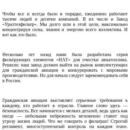
Чтобы все и всегда было в порядке, ежедневно работают
тысячи людей и десятки компаний. В их числе и Завод
«Уралтехфильтр». Мы долго шли к этой цели, максимально
концентрируя силы, знания и энергию всего коллектива. И
вот как это было.
Несколько лет назад нами была разработана серия
фильтрующих элементов «НАТ» для очистки авиатоплива.
Решили: наш завод должен выйти на рынок комплектующих
для гражданской авиации и конкурировать с мировыми
производителями. Но для начала следует зарекомендовать себя
в России.
Гражданская авиация выставляет серьезные требования к
каждому, кто работает в отрасли. Главное слово здесь —
безопасность. Все начинается с мелких деталей, ведь здесь как
нигде — небольшая небрежность мгновенно ставит под
угрозу жизни людей. Что же говорить о фильтрах! Строгий
регламент, многоступенчатый контроль на каждом этапе.