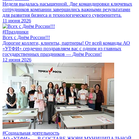
Неделя выдалась насыщенной. Две командировки ключевых
сотрудников компании завершились важными результатами
для развития бизнеса и технологического суверенитета.
11 июня 2026
#Праздники
Всех с Днём России!!!
Дорогие коллеги, клиенты, партнеры! От всей команды АО
«УТФИ» сердечно поздравляем вас с одним из главных
государственных праздников — Днём России!
12 июня 2026
#Социальная деятельность
АО «УТФИ» — В СОСТАВЕ ЖЮРИ МУНИЦИПАЛЬНОЙ