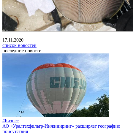
17.11.2020
список новостей
последние новости
#Бизнес
АО «Уралтехфильтр-Инжиниринг» расширяет географию
присутствия