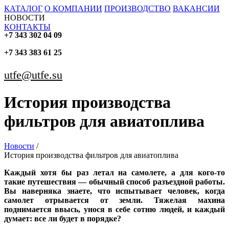
КАТАЛОГ
О КОМПАНИИ
ПРОИЗВОДСТВО
ВАКАНСИИ
НОВОСТИ
КОНТАКТЫ
+7 343 302 04 09
+7 343 383 61 25
utfe@utfe.su
История производства
фильтров для авиатоплива
Новости
/
История производства фильтров для авиатоплива
Каждый хотя бы раз летал на самолете, а для кого-то
такие путешествия — обычный способ разъездной работы.
Вы наверняка знаете, что испытывает человек, когда
самолет отрывается от земли. Тяжелая махина
поднимается ввысь, унося в себе сотню людей, и каждый
думает: все ли будет в порядке?