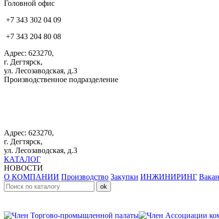
Головной офис
+7 343 302 04 09
+7 343 204 80 08
Адрес: 623270,
г. Дегтярск,
ул. Лесозаводская, д.3
Производственное подразделение
+7 343 383 61 25
Адрес: 623270,
г. Дегтярск,
ул. Лесозаводская, д.3
КАТАЛОГ
НОВОСТИ
О КОМПАНИИ
Производство
Закупки
ИНЖИНИРИНГ
Вака