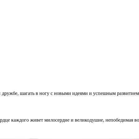
и дружбе, шагать в ногу с новыми идеями и успешным развитие
ердце каждого живет милосердие и великодушие, непобедимая вол