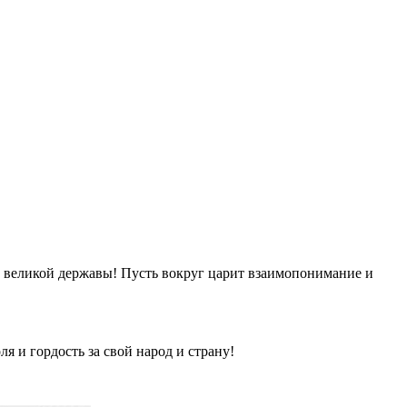
м великой державы! Пусть вокруг царит взаимопонимание и
я и гордость за свой народ и страну!