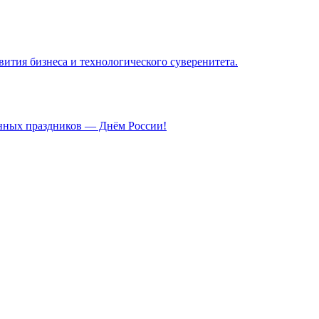
ития бизнеса и технологического суверенитета.
енных праздников — Днём России!