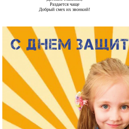
Раздается чаще
Добрый смех их звонкий!