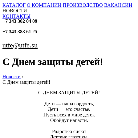
КАТАЛОГ
О КОМПАНИИ
ПРОИЗВОДСТВО
ВАКАНСИИ
НОВОСТИ
КОНТАКТЫ
+7 343 302 04 09
+7 343 383 61 25
utfe@utfe.su
С Днем защиты детей!
Новости
/
С Днем защиты детей!
С ДНЕМ ЗАЩИТЫ ДЕТЕЙ!
Дети — наша гордость,
Дети — это счастье.
Пусть всех в мире деток
Обойдут напасти.
Радостью сияют
Детские глазенки,