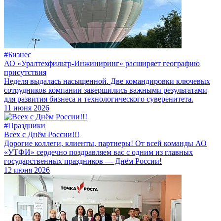
#Бизнес
АО «Уралтехфильтр-Инжиниринг» расширяет географию
присутствия
Неделя выдалась насыщенной. Две командировки ключевых
сотрудников компании завершились важными результатами
для развития бизнеса и технологического суверенитета.
11 июня 2026
#Праздники
Всех с Днём России!!!
Дорогие коллеги, клиенты, партнеры! От всей команды АО
«УТФИ» сердечно поздравляем вас с одним из главных
государственных праздников — Днём России!
12 июня 2026