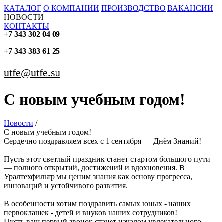
КАТАЛОГ
О КОМПАНИИ
ПРОИЗВОДСТВО
ВАКАНСИИ
НОВОСТИ
КОНТАКТЫ
+7 343 302 04 09
+7 343 383 61 25
utfe@utfe.su
С новым учебным годом!
Новости
/
С новым учебным годом!
Сердечно поздравляем всех с 1 сентября — Днём Знаний!
Пусть этот светлый праздник станет стартом большого пути
— полного открытий, достижений и вдохновения. В
Уралтехфильтр мы ценим знания как основу прогресса,
инноваций и устойчивого развития.
В особенности хотим поздравить самых юных - наших
первоклашек - детей и внуков наших сотрудников!
Пусть ваш первый звонок станет началом увлекательного