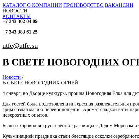
КАТАЛОГ
О КОМПАНИИ
ПРОИЗВОДСТВО
ВАКАНСИИ
НОВОСТИ
КОНТАКТЫ
+7 343 302 04 09
+7 343 383 61 25
utfe@utfe.su
В СВЕТЕ НОВОГОДНИХ ОГ
Новости
/
В СВЕТЕ НОВОГОДНИХ ОГНЕЙ
4 января, во Дворце культуры, прошла Новогодняя Ёлка для де
Для гостей была подготовлена интересная развлекательная про
грим создал магию перевоплощения. Аромат сладкой ваты парил
невероятных опытов.
Были и хоровод вокруг зелёной красавицы с Дедом Морозом и 
Кульминацией праздника стали блестящие осколки серебряног