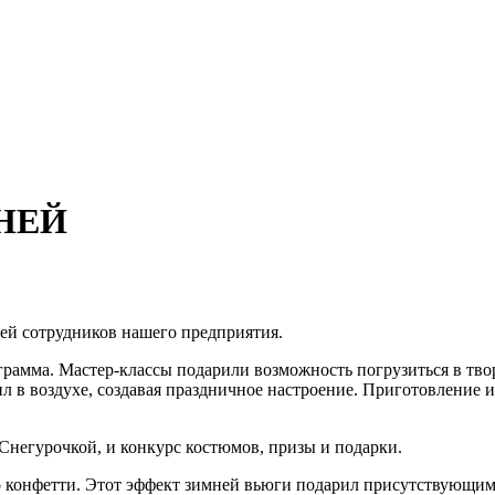
НЕЙ
тей сотрудников нашего предприятия.
грамма. Мастер-классы подарили возможность погрузиться в тво
 в воздухе, создавая праздничное настроение. Приготовление и
Снегурочкой, и конкурс костюмов, призы и подарки.
о конфетти. Этот эффект зимней вьюги подарил присутствующи