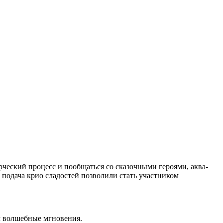
рческий процесс и пообщаться со сказочными героями, аква-
 подача крио сладостей позволили стать участником
м волшебные мгновения.