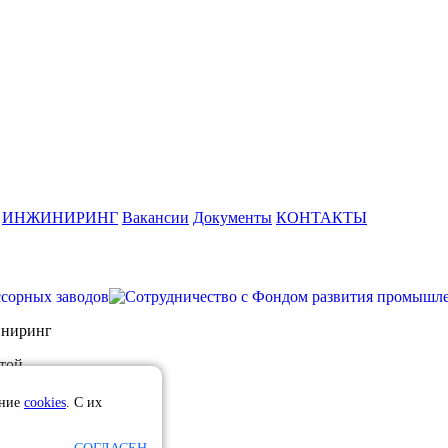
ИНЖИНИРИНГ
Вакансии
Документы
КОНТАКТЫ
иниринг
той.
ание
cookies
. С их