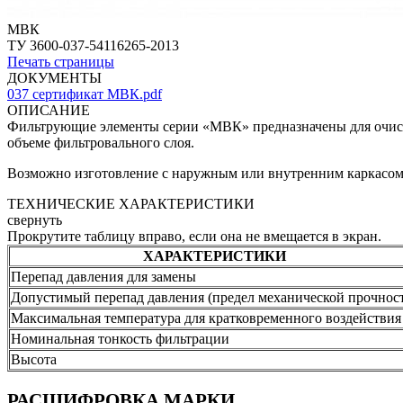
МВК
ТУ 3600-037-54116265-2013
Печать страницы
ДОКУМЕНТЫ
037 сертификат МВК.pdf
ОПИСАНИЕ
Фильтрующие элементы серии «МВК» предназначены для очистк
объеме фильтровального слоя.
Возможно изготовление с наружным или внутренним каркасом
ТЕХНИЧЕСКИЕ ХАРАКТЕРИСТИКИ
свернуть
Прокрутите таблицу вправо, если она не вмещается в экран.
ХАРАКТЕРИСТИКИ
Перепад давления для замены
Допустимый перепад давления (предел механической прочнос
Максимальная температура для кратковременного воздействия
Номинальная тонкость фильтрации
Высота
РАСШИФРОВКА МАРКИ