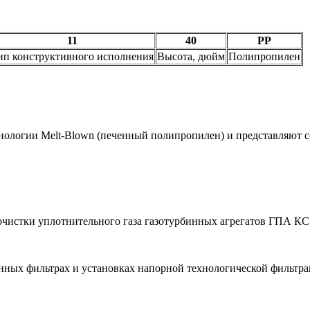
11
40
PP
ип конструктивного исполнения
Высота, дюйм
Полипропилен
ологии Melt-Blown (печенный полипропилен) и представляют 
чистки уплотнительного газа газотурбинных агрегатов ГПА К
нных фильтрах и установках напорной технологической фильтра