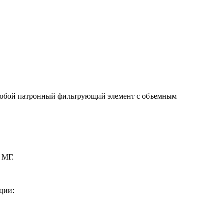
собой патронный фильтрующий элемент с объемным
С МГ.
ции: