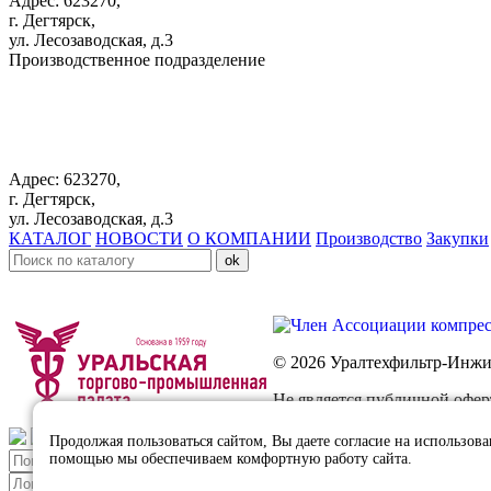
Адрес: 623270,
г. Дегтярск,
ул. Лесозаводская, д.3
Производственное подразделение
+7 343 383 61 25
Адрес: 623270,
г. Дегтярск,
ул. Лесозаводская, д.3
КАТАЛОГ
НОВОСТИ
О КОМПАНИИ
Производство
Закупки
© 2026 Уралтехфильтр-Инж
Не является публичной офер
Продолжая пользоваться сайтом, Вы даете согласие на использов
помощью мы обеспечиваем комфортную работу сайта.