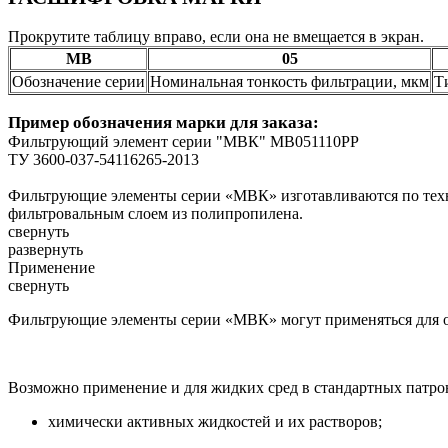
Прокрутите таблицу вправо, если она не вмещается в экран.
MB
05
Обозначение серии
Номинальная тонкость фильтрации, мкм
Т
Пример обозначения марки для заказа:
Фильтрующий элемент серии "МВК" МВ051110РР
ТУ 3600-037-54116265-2013
Фильтрующие элементы серии «МВК» изготавливаются по техн
фильтровальным слоем из полипропилена.
свернуть
развернуть
Применение
свернуть
Фильтрующие элементы серии «МВК» могут применяться для о
Возможно применение и для жидких сред в стандартных патро
химически активных жидкостей и их растворов;