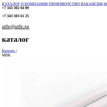
КАТАЛОГ
О КОМПАНИИ
ПРОИЗВОДСТВО
ВАКАНСИИ
Н
+7 343 302 04 09
+7 343 383 61 25
utfe@utfe.su
каталог
Каталог
/
МВК