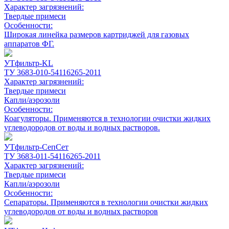
Характер загрязнений:
Твердые примеси
Особенности:
Широкая линейка размеров картриджей для газовых
аппаратов ФГ.
УТфильтр-KL
ТУ 3683-010-54116265-2011
Характер загрязнений:
Твердые примеси
Капли/аэрозоли
Особенности:
Коагуляторы. Применяются в технологии очистки жидких
углеводородов от воды и водных растворов.
УТфильтр-СепСет
ТУ 3683-011-54116265-2011
Характер загрязнений:
Твердые примеси
Капли/аэрозоли
Особенности:
Сепараторы. Применяются в технологии очистки жидких
углеводородов от воды и водных растворов