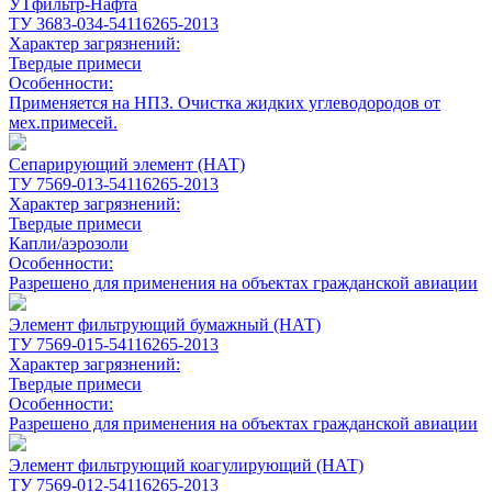
УТфильтр-Нафта
ТУ 3683-034-54116265-2013
Характер загрязнений:
Твердые примеси
Особенности:
Применяется на НПЗ. Очистка жидких углеводородов от
мех.примесей.
Сепарирующий элемент (НАТ)
ТУ 7569-013-54116265-2013
Характер загрязнений:
Твердые примеси
Капли/аэрозоли
Особенности:
Разрешено для применения на объектах гражданской авиации
Элемент фильтрующий бумажный (НАТ)
ТУ 7569-015-54116265-2013
Характер загрязнений:
Твердые примеси
Особенности:
Разрешено для применения на объектах гражданской авиации
Элемент фильтрующий коагулирующий (НАТ)
ТУ 7569-012-54116265-2013