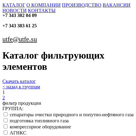
КАТАЛОГ
О КОМПАНИИ
ПРОИЗВОДСТВО
ВАКАНСИИ
НОВОСТИ
КОНТАКТЫ
+7 343 302 04 09
+7 343 383 61 25
utfe@utfe.su
Каталог фильтрующих
элементов
Скачать каталог
< назад к группам
1
2
фильтр продукции
ГРУППА:
сепараторы очистки природного и попутно-нефтяного газа
подготовка топливного газа
компрессорное оборудование
АГНКС