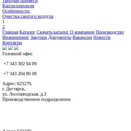
Твердые примеси
Капли/аэрозоли
Особенности:
Очистка сжатого воздуха
1
2
Главная
Каталог
Скачать каталог
О компании
Производство
Инжиниринг
Закупки
Документы
Вакансии
Новости
Контакты
Головной офис
+7 343 302 04 09
+7 343 204 80 08
Адрес: 623270,
г. Дегтярск,
ул. Лесозаводская, д.3
Производственное подразделение
+7 343 383 61 25