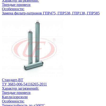
Характер загрязнений:
Твердые примеси
Особенности:
Замена фильтр-патронов ГПР475, ГПР538, ГПР138, ГПР585
Стандарт-ВТ
ТУ 3683-006-54116265-2011
Характер загрязнений:
Твердые примеси
Капли/аэрозоли
Особенности:
Термостойкость до +500°С