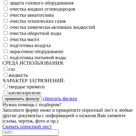
защита газового оборудования
очистка жидких углеводородов
очистка авиатоплива
очистка технических газов
очистка химически-активных жидкостей
очистка оборотной воды
очистка масел
подготовка воздуха
окрасочное оборудование
подготовка питьевой воды
СРЕДА ИСПОЛЬЗОВАНИЯ:
газ
жидкость
ХАРАКТЕР ЗАГРЯЗНЕНИЙ:
твердые примеси
капли/аэрозоли
сбросить фильтр
Нужна помощь с подбором?
Заполните форму ниже и прикрепите опросный лист и любые
другие документы с информацией о нужном Вам элементе
(схема, чертеж, фото и пр.)
Скачать опросный лист