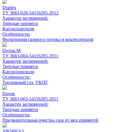
Duplex
ТУ 3683-028-54116265-2012
Характер загрязнений:
Твердые примеси
Капли/аэрозоли
Особенности:
Фильтрация газового потока и коалесценция
Поток-М
ТУ 3683-004-54116265-2011
Характер загрязнений:
Твердые примеси
Капли/аэрозоли
Особенности:
Топливный газ, УКПГ
Поток
ТУ 3683-003-54116265-2011
Характер загрязнений:
Твердые примеси
Особенности:
Предварительная очистка газа от мех.примесей
УРОМГАЗ