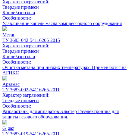
Характер загрязнений:
Твердые примеси
Капли/аэрозоли
Особенности:
Улавливание капель масла компрессорного оборудования
Метан
ТУ 3683-042-54116265-2015
Характер загрязнений:
Твердые примеси
Капли/аэрозоли
Особенности:
Очистка метана при низких температурах. Применяются на
АГНКС
Арзамас
ТУ 3683-002-54116265-2011
Характер загрязнений:
Твердые примеси
Особенности:
Разработаны для аппаратов Эльстер Газэлектроника для
защиты газового оборудования.
G-gaz
ТУ 3683-019-54116265-2011