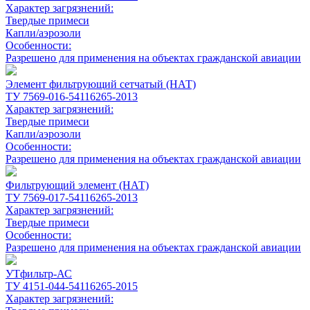
Характер загрязнений:
Твердые примеси
Капли/аэрозоли
Особенности:
Разрешено для применения на объектах гражданской авиации
Элемент фильтрующий сетчатый (НАТ)
ТУ 7569-016-54116265-2013
Характер загрязнений:
Твердые примеси
Капли/аэрозоли
Особенности:
Разрешено для применения на объектах гражданской авиации
Фильтрующий элемент (НАТ)
ТУ 7569-017-54116265-2013
Характер загрязнений:
Твердые примеси
Особенности:
Разрешено для применения на объектах гражданской авиации
УТфильтр-АС
ТУ 4151-044-54116265-2015
Характер загрязнений: