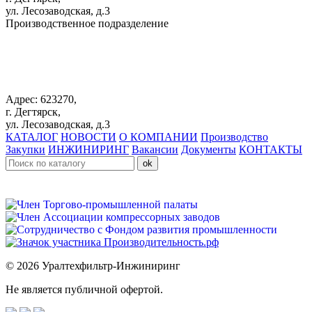
ул. Лесозаводская, д.3
Производственное подразделение
+7 343 383 61 25
Адрес: 623270,
г. Дегтярск,
ул. Лесозаводская, д.3
КАТАЛОГ
НОВОСТИ
О КОМПАНИИ
Производство
Закупки
ИНЖИНИРИНГ
Вакансии
Документы
КОНТАКТЫ
© 2026 Уралтехфильтр-Инжиниринг
Не является публичной офертой.