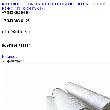
КАТАЛОГ
О КОМПАНИИ
ПРОИЗВОДСТВО
ВАКАНСИИ
НОВОСТИ
КОНТАКТЫ
+7 343 302 04 09
+7 343 383 61 25
utfe@utfe.su
каталог
Каталог
/
УТфильтр-KL