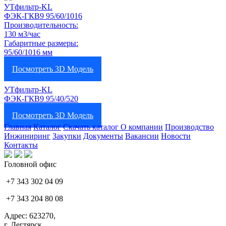
УТфильтр-KL
ФЭК-ГКВ9 95/60/1016
Производительность:
130 м3/час
Габаритные размеры:
95/60/1016 мм
Посмотреть 3D Модель
УТфильтр-KL
ФЭК-ГКВ9 95/40/520
Посмотреть 3D Модель
Главная
Каталог
Скачать каталог
О компании
Производство
Инжиниринг
Закупки
Документы
Вакансии
Новости
Контакты
Головной офис
+7 343 302 04 09
+7 343 204 80 08
Адрес: 623270,
г. Дегтярск,