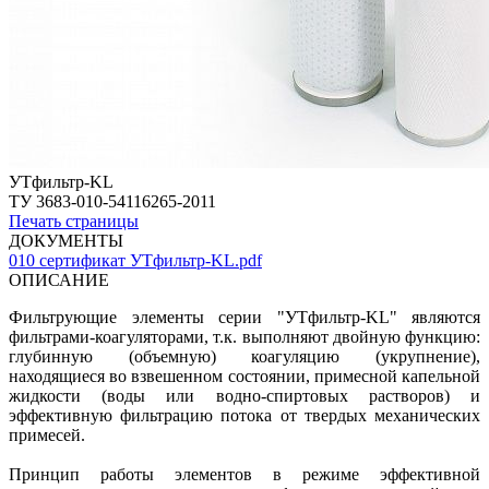
УТфильтр-KL
ТУ 3683-010-54116265-2011
Печать страницы
ДОКУМЕНТЫ
010 сертификат УТфильтр-KL.pdf
ОПИСАНИЕ
Фильтрующие элементы серии "УТфильтр-KL" являются
фильтрами-коагуляторами, т.к. выполняют двойную функцию:
глубинную (объемную) коагуляцию (укрупнение),
находящиеся во взвешенном состоянии, примесной капельной
жидкости (воды или водно-спиртовых растворов) и
эффективную фильтрацию потока от твердых механических
примесей.
Принцип работы элементов в режиме эффективной