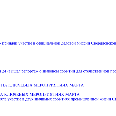
 приняли участие в официальной деловой миссии Свердловской
ссия 24) вышел репортаж о знаковом событии для отечественной
НА КЛЮЧЕВЫХ МЕРОПРИЯТИЯХ МАРТА
яла участие в двух значимых событиях промышленной жизни Св