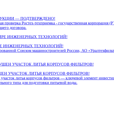
ДУКЦИИ — ПОДТВЕРЖДЕНО!
 проверка Ростех-техприемка - государственная корпорация (Р
ющего договора.
РЕ ИНЖЕНЕРНЫХ ТЕХНОЛОГИЙ!
ированной Союзом машиностроителей России, АО «Уралтехфильт
ЩЕН УЧАСТОК ЛИТЬЯ КОРПУСОВ ФИЛЬТРОВ!
асток литья корпусов фильтров — ключевой элемент инвестици
ьного типа для подготовки питьевой воды.