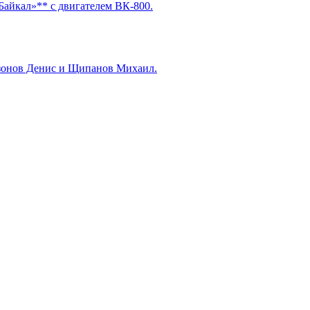
Байкал»** с двигателем ВК-800.
азонов Денис и Щипанов Михаил.