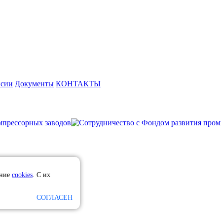
нсии
Документы
КОНТАКТЫ
ание
cookies
. С их
СОГЛАСЕН