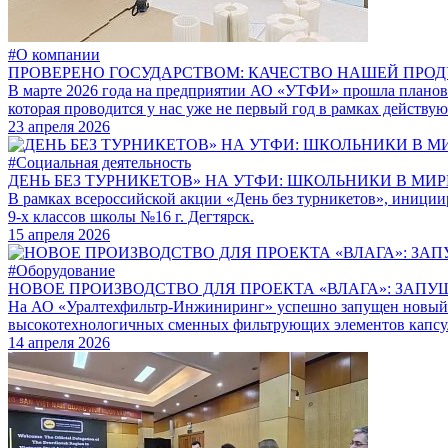
#О компании
ПРОВЕРЕНО ГОСУДАРСТВОМ: КАЧЕСТВО НАШЕЙ ПРО
В марте 2026 года на предприятии АО «УТФИ» прошла плановая
которая проводится у нас уже не первый год в рамках действу
23 апреля 2026
#Социальная деятельность
ДЕНЬ БЕЗ ТУРНИКЕТОВ» НА УТФИ: ШКОЛЬНИКИ В МИ
В рамках всероссийской акции «День без турникетов», иници
9-х классов школы №16 г. Дегтярск.
15 апреля 2026
#Оборудование
НОВОЕ ПРОИЗВОДСТВО ДЛЯ ПРОЕКТА «ВЛАГА»: ЗАПУ
На АО «Уралтехфильтр-Инжиниринг» успешно запущен новый уч
высокотехнологичных сменных фильтрующих элементов капсул
14 апреля 2026