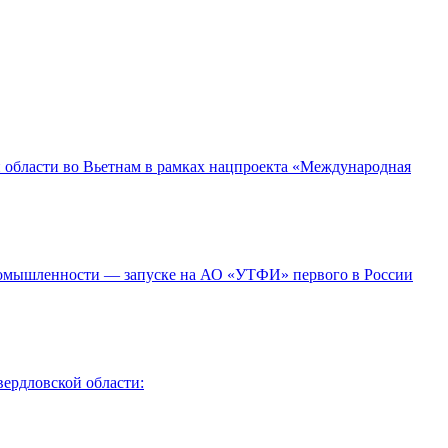
 области во Вьетнам в рамках нацпроекта «Международная
 промышленности — запуске на АО «УТФИ» первого в России
ердловской области: