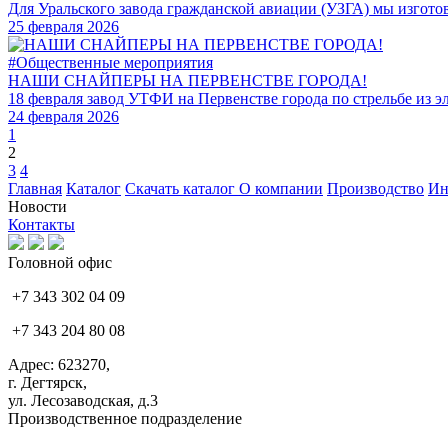
Для Уральского завода гражданской авиации (УЗГА) мы изгото
25 февраля 2026
#Общественные мероприятия
НАШИ СНАЙПЕРЫ НА ПЕРВЕНСТВЕ ГОРОДА!
18 февраля завод УТФИ на Первенстве города по стрельбе из
24 февраля 2026
1
2
3
4
Главная
Каталог
Скачать каталог
О компании
Производство
Ин
Новости
Контакты
Головной офис
+7 343 302 04 09
+7 343 204 80 08
Адрес: 623270,
г. Дегтярск,
ул. Лесозаводская, д.3
Производственное подразделение
+7 343 383 61 25