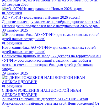
рядом будут те, кого вы любите и за кого готовы постоять.
23 февраля 2026
#Праздники
АО «УТФИ» поздравляет с Новым 2026 годом!
Дорогие коллеги, уважаемые партнёры и дорогие клиенты!
От всей души поздравляем вас с наступающим 2026 годом!
30 декабря 2025
#Праздники
Новогодняя ёлка АО «УТФИ» для самых главных гостей —
детей наших сотрудников!
Волшебство пришло на завод! 27 декабря на территории АО
«УТФИ» состоялся настоящий праздник чуда, добра и
детского смеха - новогодняя ёлка для детей работников
завода!
29 декабря 2025
#Праздники
С ДНЕМ РОЖДЕНИЯ НАШ ДОРОГОЙ ИВАН
АЛЕКСАНДРОВИЧ!
27 ноября Генеральный директор АО «УТФИ» Иван
Александрович Зайчиков отметил свой День рождения! От