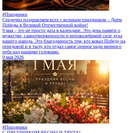
#Праздники
Сердечно поздравляем всех с великим праздником – Днём
Победы в Великой Отечественной войне!
9 мая – это не просто дата в календаре. Это день памяти о
мужестве, самоотверженности и непоколебимой силе духа
нашего народа. Это благодарность тем, кто ковал Победу на
передовой и в тылу, кто отдал самое ценное ради мирного
неба над нашими головами.
9 мая 2026
#Праздники
С ПРАЗДНИКОМ ВЕСНЫ И ТРУДА!